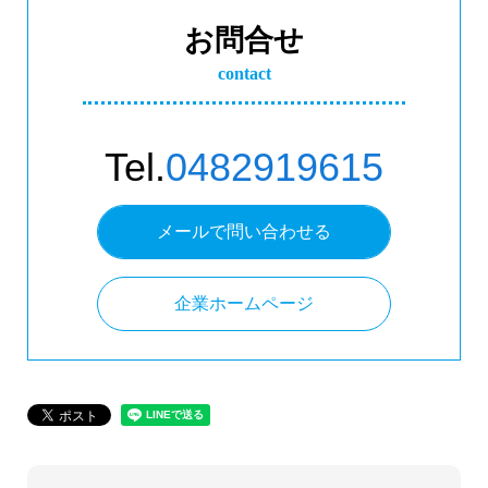
お問合せ
contact
Tel.
0482919615
メールで問い合わせる
企業ホームページ