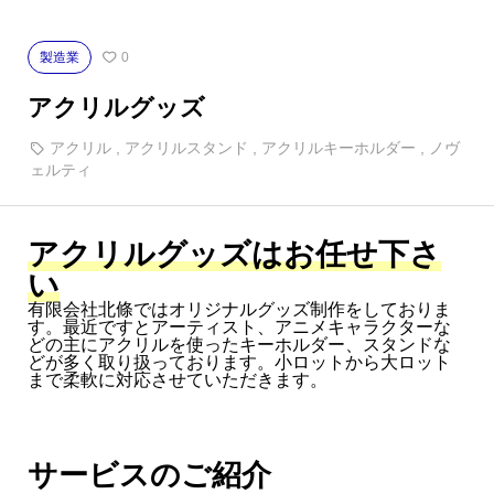
製造業
0
アクリルグッズ
アクリル
,
アクリルスタンド
,
アクリルキーホルダー
,
ノヴ
ェルティ
アクリルグッズはお任せ下さ
い
有限会社北條ではオリジナルグッズ制作をしておりま
す。最近ですとアーティスト、アニメキャラクターな
どの主にアクリルを使ったキーホルダー、スタンドな
どが多く取り扱っております。小ロットから大ロット
まで柔軟に対応させていただきます。
サービスのご紹介