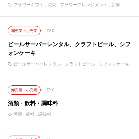
フラワーギフト
,
花束
,
フラワーアレンジメント
,
新鮮
卸売業・小売業
0
ビールサーバーレンタル、クラフトビール、シフ
ォンケーキ
ビールサーバーレンタル
,
クラフトビール
,
シフォンケーキ
卸売業・小売業
0
酒類・飲料・調味料
酒類
,
飲料
,
調味料